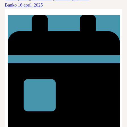
Banko
16 april, 2025