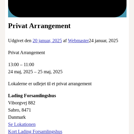
Privat Arrangement
Udgivet den
20 januar, 2025
af
Webmaster
24 januar, 2025
Privat Arrangement
13:00
–
11:00
24 maj, 2025
–
25 maj, 2025
Lokalerne er udlejet til et privat arrangement
Lading Forsamlingshus
Viborgvej 882
Sabro
,
8471
Danmark
Se Lokationen
Kort
Lading Forsamlingshus