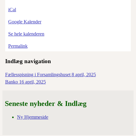
iCal
Google Kalender
Se hele kalenderen
Permalink
Indlæg navigation
Fællesspisning i Forsamlingshuset
8 april, 2025
Banko
16 april, 2025
Seneste nyheder & Indlæg
Ny Hjemmeside