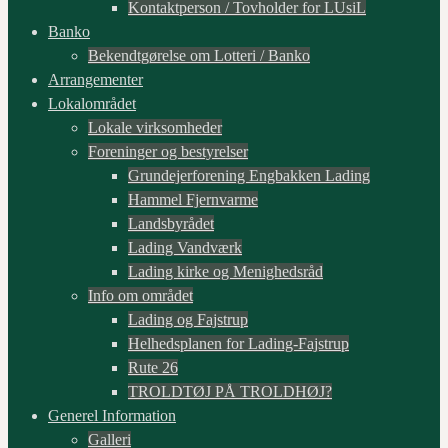
Kontaktperson / Tovholder for LUsiL
Banko
Bekendtgørelse om Lotteri / Banko
Arrangementer
Lokalområdet
Lokale virksomheder
Foreninger og bestyrelser
Grundejerforening Engbakken Lading
Hammel Fjernvarme
Landsbyrådet
Lading Vandværk
Lading kirke og Menighedsråd
Info om området
Lading og Fajstrup
Helhedsplanen for Lading-Fajstrup
Rute 26
TROLDTØJ PÅ TROLDHØJ?
Generel Information
Galleri