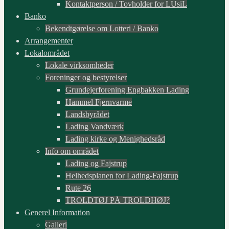
Kontaktperson / Tovholder for LUsiL
Banko
Bekendtgørelse om Lotteri / Banko
Arrangementer
Lokalområdet
Lokale virksomheder
Foreninger og bestyrelser
Grundejerforening Engbakken Lading
Hammel Fjernvarme
Landsbyrådet
Lading Vandværk
Lading kirke og Menighedsråd
Info om området
Lading og Fajstrup
Helhedsplanen for Lading-Fajstrup
Rute 26
TROLDTØJ PÅ TROLDHØJ?
Generel Information
Galleri