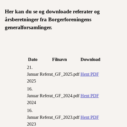
Her kan du se og downloade referater og
årsberetninger fra Borgerforeningens
generalforsamlinger.
Dato
Filnavn
Download
21.
Januar
Referat_GF_2025.pdf
Hent PDF
2025
16.
Januar
Referat_GF_2024.pdf
Hent PDF
2024
16.
Januar
Referat_GF_2023.pdf
Hent PDF
2023