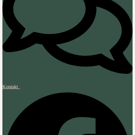
Kontakt‎ ‎ ‎