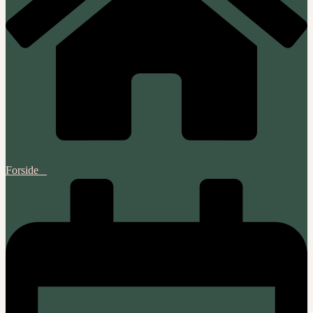
Forside‎ ‎ ‎ ‎