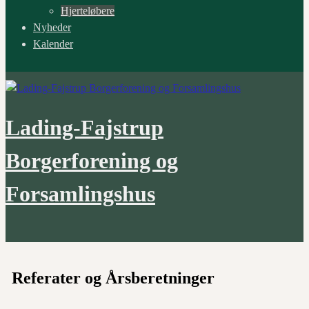
Hjerteløbere
Nyheder
Kalender
Lading-Fajstrup
Borgerforening og
Forsamlingshus
Referater og Årsberetninger