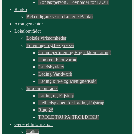
Kontaktperson / Tovholder for LUsiL
Banko
Bekendtgørelse om Lotteri / Banko
Arrangementer
Lokalområdet
Lokale virksomheder
Foreninger og bestyrelser
Grundejerforening Engbakken Lading
Hammel Fjernvarme
Landsbyrådet
Lading Vandværk
Lading kirke og Menighedsråd
Info om området
Lading og Fajstrup
Helhedsplanen for Lading-Fajstrup
Rute 26
TROLDTØJ PÅ TROLDHØJ?
Generel Information
Galleri