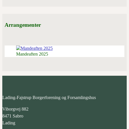
Arrangementer
Mandeaften 2025
Lading-Fajstrup Borgerforening og Forsamlingshus
Viborgvej 882
8471 Sabro
Lading