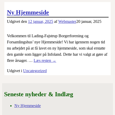
Ny Hjemmeside
Udgivet den
12 januar, 2025
af
Webmaster
20 januar, 2025
Velkommen til Lading-Fajstrup Borgerforening og
Forsamlingshus’ nye Hjemmeside! Vi har igennem nogen tid
nu arbejdet på at få lavet en ny hjemmeside, som skal erstatte
den gamle som ligger på Infoland. Dette har vi valgt at gøre af
flere årsager.
…
Læs resten →
Udgivet i
Uncategorized
Seneste nyheder & Indlæg
Ny Hjemmeside