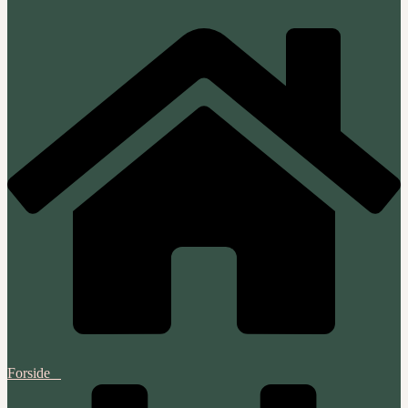
Forside‎ ‎ ‎ ‎