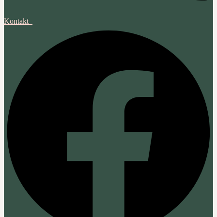
Kontakt‎ ‎ ‎