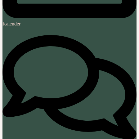
Kalender