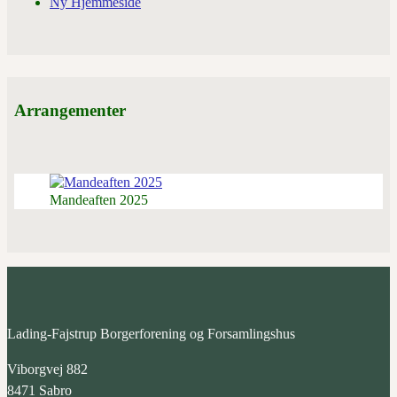
Ny Hjemmeside
Arrangementer
Mandeaften 2025
Lading-Fajstrup Borgerforening og Forsamlingshus
Viborgvej 882
8471 Sabro