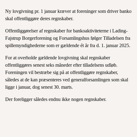
Ny lovgivning pr. 1 januar kræver at foreninger som driver banko
skal offentliggøre deres regnskaber.
Offentliggørelser af regnskaber for bankoaktiviteterne i Lading-
Fajstrup Borgerforening og Forsamlingshus følger Tilladelsen fra
spillemyndighederne som er gældende ét år fra d. 1. januar 2025.
For at overholde gældende lovgivning skal regnskaber
offentliggøres senest seks måneder efter tilladelsens udløb.
Foreningen vil bestræbe sig på at offentliggøre regnskaber,
således at de kan præsenteres ved generalforsamlingen som skal
ligge i januar, dog senest 30. marts.
Der foreligger således endnu ikke nogen regnskaber.