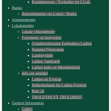
Kontaktperson / Tovholder for LUsiL
Banko
Bekendtgørelse om Lotteri / Banko
Arrangementer
Lokalområdet
Lokale virksomheder
Foreninger og bestyrelser
Grundejerforening Engbakken Lading
Hammel Fjernvarme
Landsbyrådet
Lading Vandværk
Lading kirke og Menighedsråd
Info om området
Lading og Fajstrup
Helhedsplanen for Lading-Fajstrup
Rute 26
TROLDTØJ PÅ TROLDHØJ?
Generel Information
Galleri