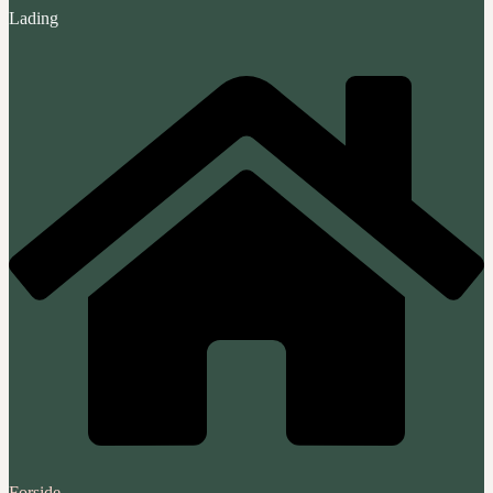
Lading
Forside‎ ‎ ‎ ‎